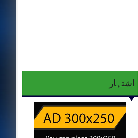
اشتہار