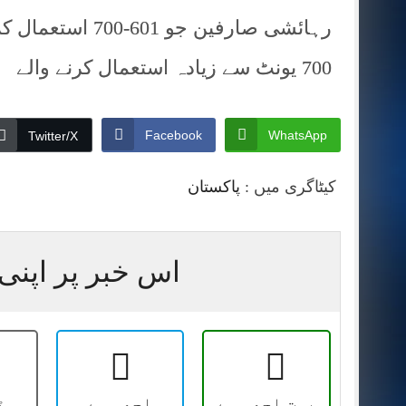
700 یونٹ سے زیادہ استعمال کرنے والے
Facebook
WhatsApp
Twitter/X
کیٹاگری میں :
پاکستان
اس خبر پر اپنی 
بہت اچھی ہے
اچھی ہے
ٹ