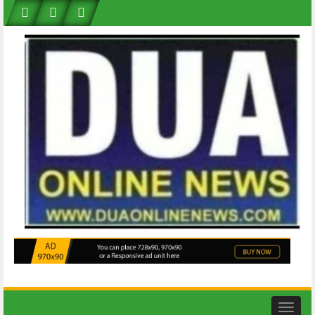
Skip
to
content
Toggle