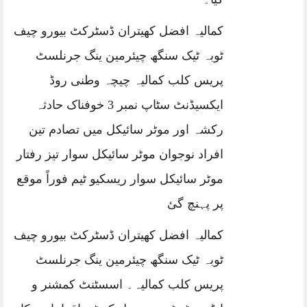
کمالیہ افضل کھیتران ڈسٹرکٹ بیورو چیف
ٹوبہ ٹیک سنگھ چیئرمین ینگ جرنلسٹ
پریس کلب کمالیہ چیچہ وطنی روڈ
ایکسیڈنٹ سٹاپ نمبر 3 خوفناک حادثہ
رکشہ اور موٹر سائیکل میں تصادم تین
افراد نوجوان موٹر سائیکل سوار تیز رفتار
موٹر سائیکل سوار ریسکیو ٹیم فوراً موقع
پر پہنچ گئ
کمالیہ افضل کھیتران ڈسٹرکٹ بیورو چیف
ٹوبہ ٹیک سنگھ چیئرمین ینگ جرنلسٹ
پریس کلب کمالیہ۔ اسسٹنٹ کمشنر و