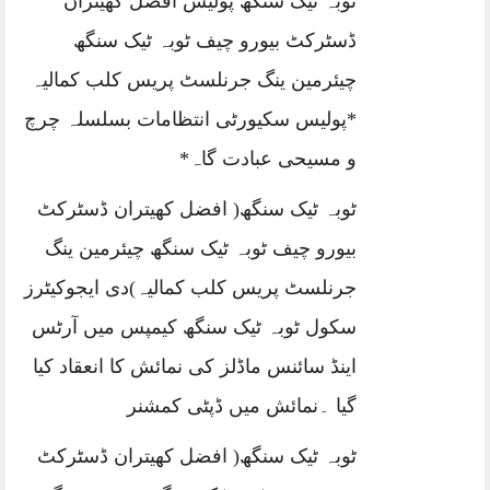
ٹوبہ ٹیک سنگھ پولیس افضل کھیتران
ڈسٹرکٹ بیورو چیف ٹوبہ ٹیک سنگھ
چیئرمین ینگ جرنلسٹ پریس کلب کمالیہ
*پولیس سکیورٹی انتظامات بسلسلہ چرچ
و مسیحی عبادت گاہ*
ٹوبہ ٹیک سنگھ( افضل کھیتران ڈسٹرکٹ
بیورو چیف ٹوبہ ٹیک سنگھ چیئرمین ینگ
جرنلسٹ پریس کلب کمالیہ)دی ایجوکیٹرز
سکول ٹوبہ ٹیک سنگھ کیمپس میں آرٹس
اینڈ سائنس ماڈلز کی نمائش کا انعقاد کیا
گیا ۔نمائش میں ڈپٹی کمشنر
ٹوبہ ٹیک سنگھ( افضل کھیتران ڈسٹرکٹ