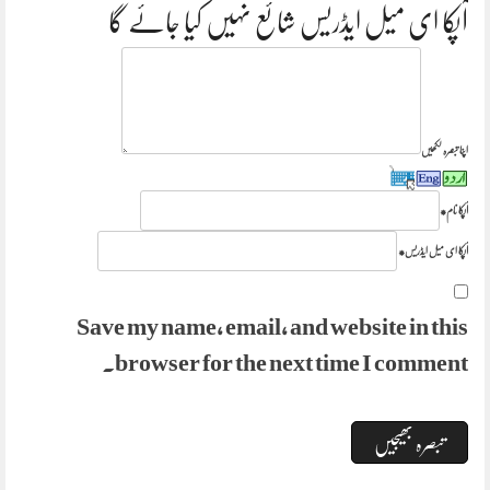
آپکا ای میل ایڈریس شائع نہیں کیا جائے گا
اپنا تبصرہ لکھیں
آپکا نام
*
آپکا ای میل ایڈریس
*
Save my name, email, and website in this
browser for the next time I comment.